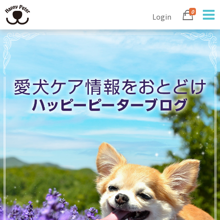
0
Login