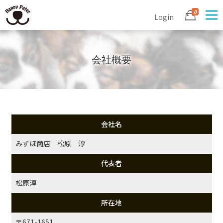
0
Login
会社概要
会社名
みずほ商店 松原 淳
代表者
松原淳
所在地
〒671-1651